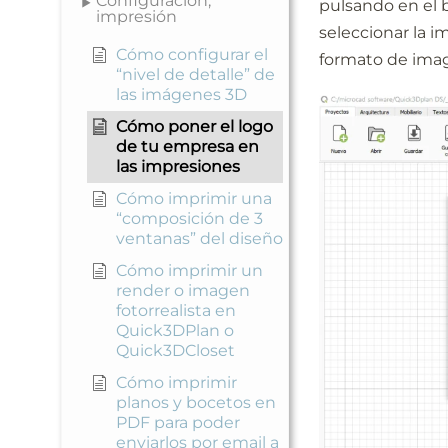
Configuración,
pulsando en el 
impresión
seleccionar la 
Cómo configurar el
formato de imag
“nivel de detalle” de
las imágenes 3D
Cómo poner el logo
de tu empresa en
las impresiones
Cómo imprimir una
“composición de 3
ventanas” del diseño
Cómo imprimir un
render o imagen
fotorrealista en
Quick3DPlan o
Quick3DCloset
Cómo imprimir
planos y bocetos en
PDF para poder
enviarlos por email a