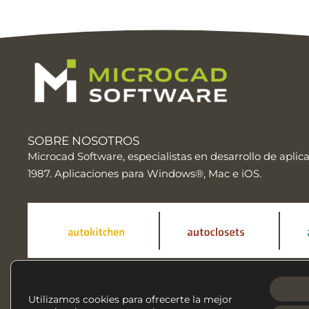
SOBRE NOSOTROS
Microcad Software, especialistas en desarrollo de
aplic
1987. Aplicaciones para Windows®, Mac e iOS.
Facebook
Instag
Siguenos en nuestras redes sociales:
Utilizamos cookies para ofrecerte la mejor