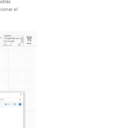
odrás
ionar el