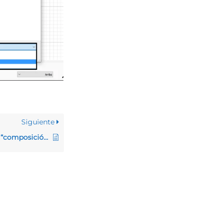
Siguiente
Cómo imprimir una “composición de 3 ventanas” del diseño