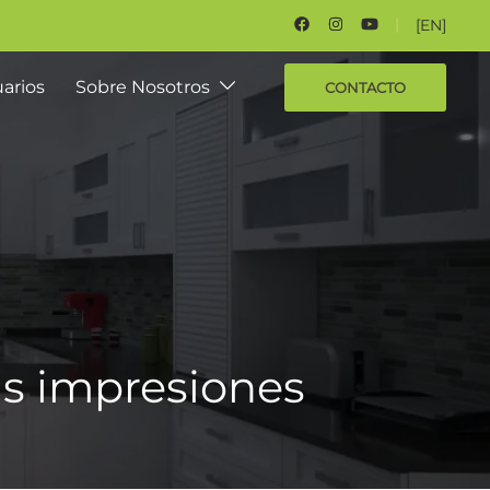
[EN]
arios
Sobre Nosotros
CONTACTO
as impresiones