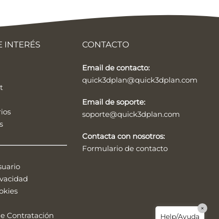
Quick3DPlan
Chat IA
 INTERÉS
CONTACTO
Hello! How can I assist you today?
Email de contacto:
Hola, ¿cómo puedo ayudarte?
quick3dplan@quick3dplan.com
t
Email de soporte:
ios
soporte@quick3dplan.com
s
Contacta con nosotros:
Formulario de contacto
suario
ivacidad
¿Cómo probar el programa para
okies
diseñar cocinas Quick3DPlan?
×
e Contratación
Help/Ayuda