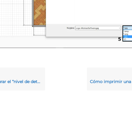
l de detalle” de las imágenes 3D