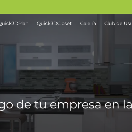
Quick3DPlan
Quick3DCloset
Galería
Club de Usu
go de tu empresa en l