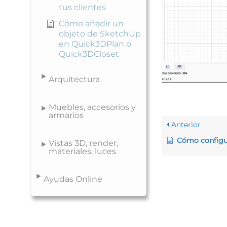
tus clientes
Cómo añadir un
objeto de SketchUp
en Quick3DPlan o
Quick3DCloset
Arquitectura
Muebles, accesorios y
armarios
Anterior
Cómo configurar el “nive
Vistas 3D, render,
materiales, luces
Ayudas Online