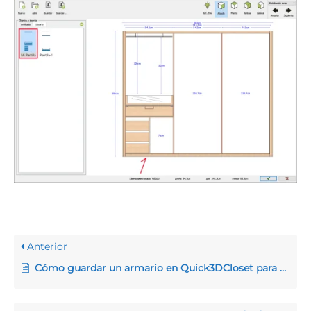
Anterior
Cómo guardar un armario en Quick3DCloset para poder recuperarlo posteriormente