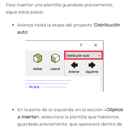
Para insertar una plantilla guardada previamente,
sigue estos pasos:
Avanza hasta la etapa del proyecto ‘
Distribución
auto
‘:
En la parte de la izquierda, en la sección «
Objetos
a insertar
«, selecciona la plantilla que habíamos
guardado previamente, que aparecerá dentro de