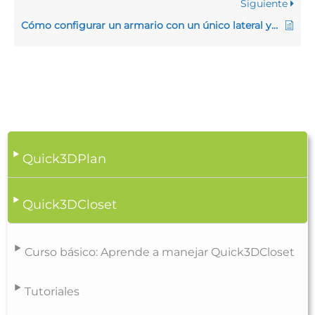
Siguiente
Cómo configurar un armario con un único lateral y una sola balda modificándoles el fondo
Quick3DPlan
Quick3DCloset
Curso básico: Aprende a manejar Quick3DCloset
Tutoriales