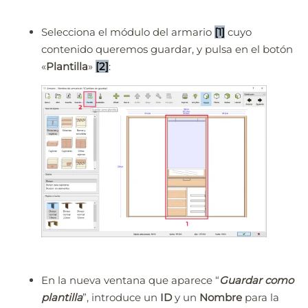
Selecciona el módulo del armario
[1]
cuyo
contenido queremos guardar, y pulsa en el botón
«
Plantilla
»
[2]
:
En la nueva ventana que aparece “
Guardar como
plantilla
”, introduce un
ID
y un
Nombre
para la