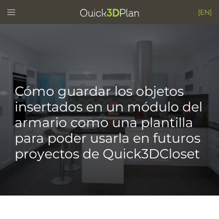
Skip
Toggle
[EN]
menu
to
content
Cómo guardar los objetos
insertados en un módulo del
armario como una plantilla
para poder usarla en futuros
proyectos de Quick3DCloset