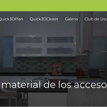
Quick3DPlan
Quick3DCloset
Galería
Club de Usu
material de los acceso