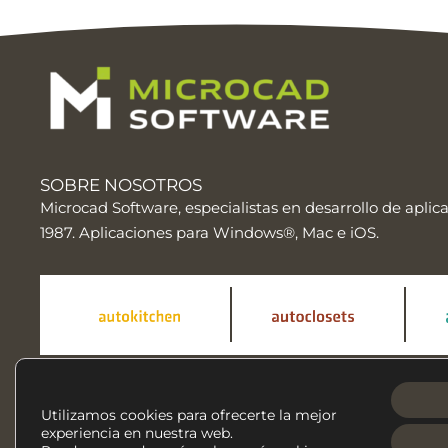
SOBRE NOSOTROS
Microcad Software, especialistas en desarrollo de
aplic
1987. Aplicaciones para Windows®, Mac e iOS.
Facebook
Instag
Siguenos en nuestras redes sociales:
Utilizamos cookies para ofrecerte la mejor
experiencia en nuestra web.