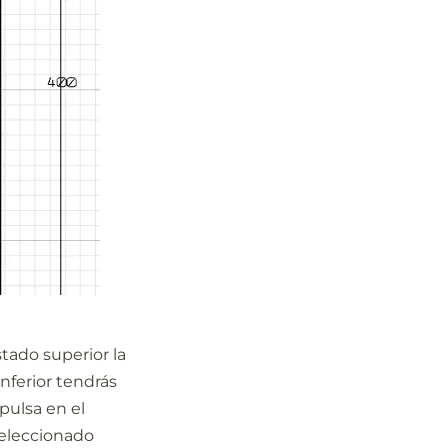
tado superior la
 inferior tendrás
 pulsa en el
seleccionado