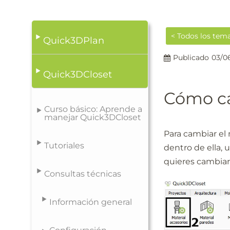
< Todos los tem
Quick3DPlan
Publicado
03/0
Quick3DCloset
Cómo ca
Curso básico: Aprende a
manejar Quick3DCloset
Para cambiar el 
Tutoriales
dentro de ella, u
quieres cambiar
Consultas técnicas
Información general