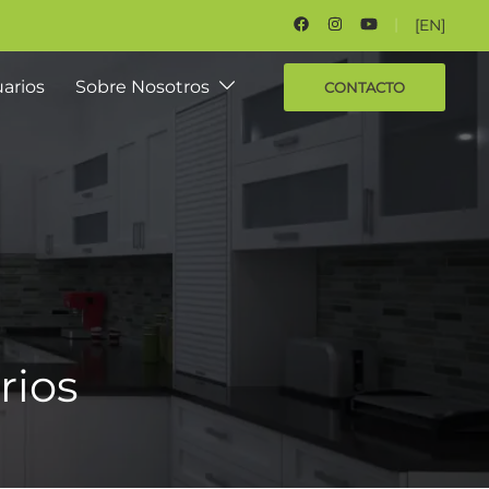
[EN]
arios
Sobre Nosotros
CONTACTO
rios