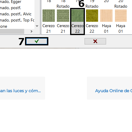
y cómo configurarlas correctamente
Ayuda Online de 