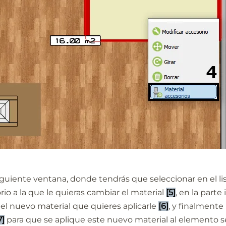
iguiente ventana, donde tendrás que seleccionar en el lis
rio a la que le quieras cambiar el material
[5]
, en la parte
 el nuevo material que quieres aplicarle
[6]
, y finalmente
7]
para que se aplique este nuevo material al elemento 