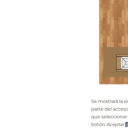
Se mostrará la s
parte del acceso
que seleccionar
botón
Aceptar
[