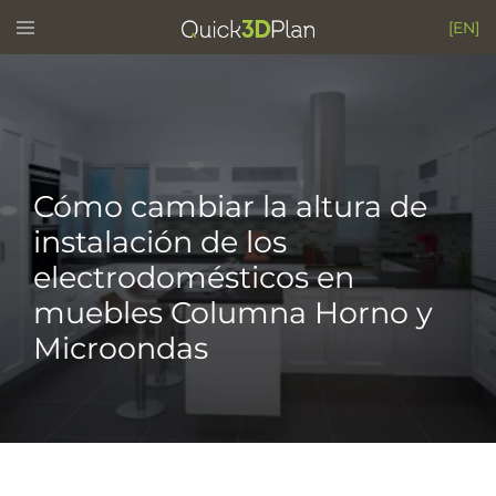
Skip
Toggle
[EN]
menu
to
content
Cómo cambiar la altura de
instalación de los
electrodomésticos en
muebles Columna Horno y
Microondas