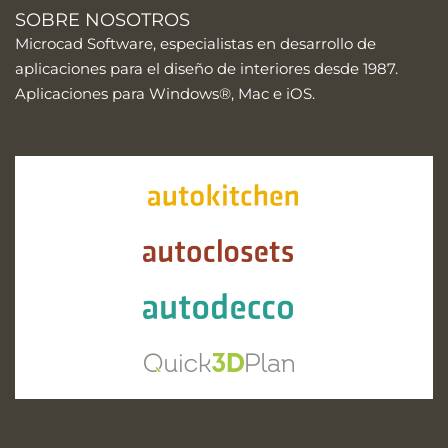
SOBRE NOSOTROS
Microcad Software, especialistas en desarrollo de
aplicaciones para el diseño de interiores desde 1987.
Aplicaciones para Windows®, Mac e iOS.