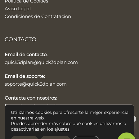
Política de Cookies
Aviso Legal
Condiciones de Contratación
CONTACTO
Email de contacto:
quick3dplan@quick3dplan.com
Email de soporte:
soporte@quick3dplan.com
Contacta con nosotros:
Formulario de contacto
Utilizamos cookies para ofrecerte la mejor experiencia
en nuestra web.
×
Puedes aprender más sobre qué cookies utilizamos o
Help/Ayuda
desactivarlas en los
ajustes
.
© 2026 Quick3DPlan®, programa de diseño de cocinas, baños y