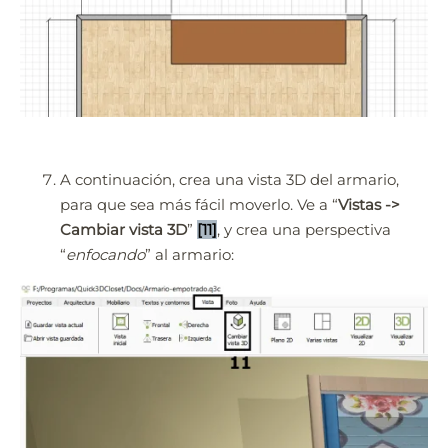
A continuación, crea una vista 3D del armario,
para que sea más fácil moverlo. Ve a “
Vistas ->
Cambiar vista 3D
”
[11]
, y crea una perspectiva
“
enfocando
” al armario: