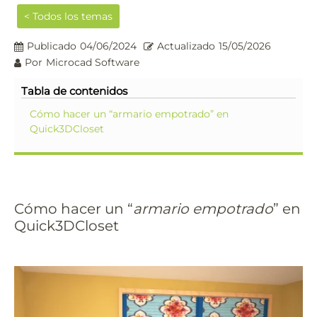
< Todos los temas
Publicado
04/06/2024
Actualizado
15/05/2026
Por
Microcad Software
Tabla de contenidos
Cómo hacer un “armario empotrado” en
Quick3DCloset
Cómo hacer un “
armario empotrado
” en
Quick3DCloset