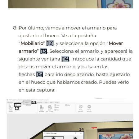
Por último, vamos a mover el armario para
ajustarlo al hueco. Ve a la pestaña
“
Mobiliario
”
[12]
, y selecciona la opción “
Mover
armario
”
[13]
. Selecciona el armario, y aparecerá la
siguiente ventana
[14]
. Introduce la cantidad que
deseas mover el armario, y pulsa en las
flechas
[15]
para irlo desplazando, hasta ajustarlo
en el hueco que habíamos creado. Puedes verlo
en esta captura: