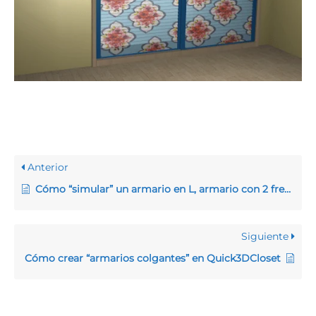
Anterior
Cómo “simular” un armario en L, armario con 2 frentes, armario rincón o armario en esquina en Quick3DCloset
Siguiente
Cómo crear “armarios colgantes” en Quick3DCloset