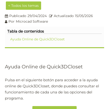
< Todos los temas
Publicado
29/04/2024
Actualizado
15/05/2026
Por
Microcad Software
Tabla de contenidos
Ayuda Online de Quick3DCloset
Quick3DPlan
Chat IA
Ayuda Online de Quick3DCloset
Hello! How can I assist you today?
Pulsa en el siguiente botón para acceder a la ayuda
Hola, ¿cómo puedo ayudarte?
online de Quick3DCloset, donde puedes consultar el
funcionamiento de cada una de las opciones del
programa.