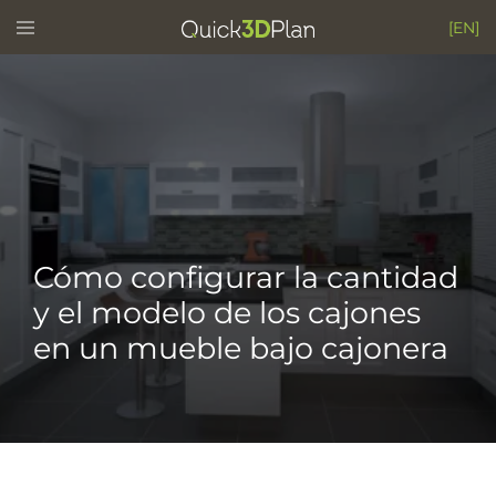
Skip
Toggle
[EN]
menu
to
content
Cómo configurar la cantidad
y el modelo de los cajones
en un mueble bajo cajonera