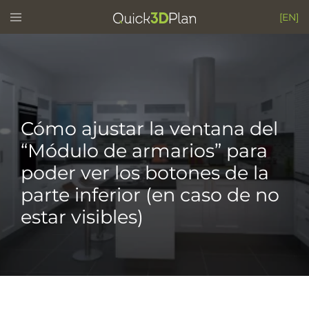
Skip
Toggle
[EN]
menu
to
content
Cómo ajustar la ventana del
“Módulo de armarios” para
poder ver los botones de la
parte inferior (en caso de no
estar visibles)