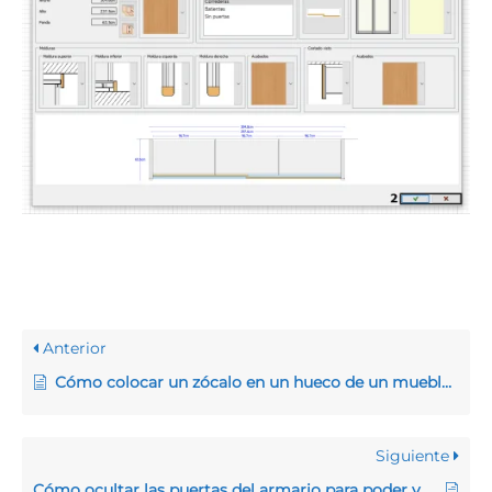
Anterior
Cómo colocar un zócalo en un hueco de un mueble a otro
Siguiente
Cómo ocultar las puertas del armario para poder ver el contenido del interior en Quick3DPlan