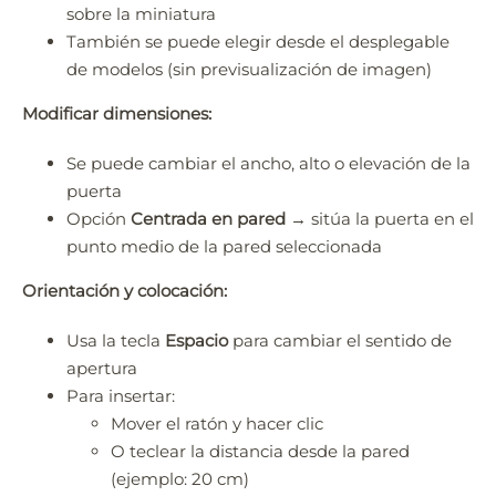
sobre la miniatura
También se puede elegir desde el desplegable
de modelos (sin previsualización de imagen)
Modificar dimensiones:
Se puede cambiar el ancho, alto o elevación de la
puerta
Opción
Centrada en pared
→ sitúa la puerta en el
punto medio de la pared seleccionada
Orientación y colocación:
Usa la tecla
Espacio
para cambiar el sentido de
apertura
Para insertar:
Mover el ratón y hacer clic
O teclear la distancia desde la pared
(ejemplo: 20 cm)