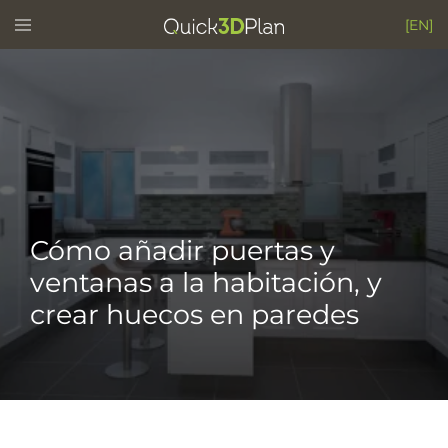
Skip
Toggle
[EN]
menu
to
content
Cómo añadir puertas y
ventanas a la habitación, y
crear huecos en paredes